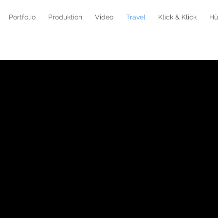
Portfolio
Produktion
Video
Travel
Klick & Klick
Hü