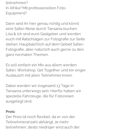
teilnehmen?
In Afrika? Mit professionellen Foto-
Equipment?
Dann seid ihr hier genau richtig und könnt
eine Safari-Reise durch Tansania buchen.
Lisa & ich sind eure Gastgeber und werden
euch mit Ratschlägen zur Fotografie zur Seite
stehen. Hauptsächlich auf dem Gebiet Safari-
Fotografie, aber natürlich auch gerne zu den
ganz normalen Themen.
Es soll einfach ein Mix aus allem werden:
Safari, Workshop, Get Together und ein enger
Austausch mit allen Teilnehmer:innen.
Dabei werden wir insgesamt 13 Tage in
Tansania unterwegs sein. Hierfür haben wir
spezielle Fahrzeuge, die für Fotoreisen
ausgelegt sind.
Preis:
Der Preis ist noch flexibel, da er von der
Teilnehmeranzahl abhängt. Je mehr
teilnehmen, desto niedriger wird auch der