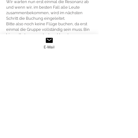
Wir warten nun erst einmal die Resonanz ab
und wenn wir, im besten Fall alle Leute
zusammenbekommen, wird im nächsten
Schritt die Buchung eingeleitet.
Bitte also noch keine Flüge buchen, da erst
einmal die Gruppe vollständig sein muss. Bin
hier selbst gespannt, ob es klappt.
Falls ihr euch jedoch direkt anmelden
E-Mail
möchtet, könnt ihr das unter diesem
Link
.
Als Buchungsreferenz bitte
HUETTANSANIA
angeben und klassisch nach dem Prinzip: first
come, first serve! Geld wird hier noch nicht
abgebucht, da es wie gesagt von der Anzahl
der Teilnehmer:innen abhängt
Anmeldeschluss ist der
31.10.2023
!
Equipment:
Kein Versprechen, aber ich bin dran über
Sony oder Leica spezielles Safari-Equipment
auszuleihen und euch für die Reise zur
Verfügung zu stellen. Dadurch habt ihr
nochmal einen Mehrwert während der Reise
und könnt euch an den Kameras & Objektiven
ausprobieren.