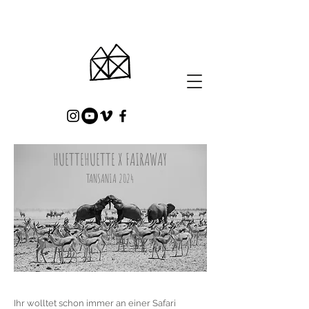
HUETTEHUETTE X FAIRAWAY
TANSANIA 2024
Ihr wolltet schon immer an einer Safari